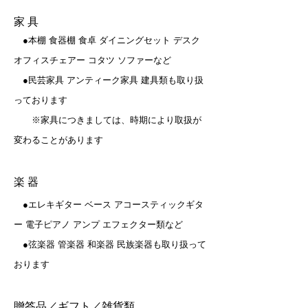
家 具
●本棚 食器棚 食卓 ダイニングセット デスク
オフィスチェアー コタツ ソファーなど
●民芸家具 アンティーク家具 建具類も取り扱
っております
​ ※家具につきましては、時期により取扱が
変わることがあります
楽 器
●エレキギター ベース アコースティックギタ
ー 電子ピアノ アンプ エフェクター類など
●弦楽器 管楽器 和楽器 民族楽器も取り扱って
おります
贈答品／ギフト／雑貨類