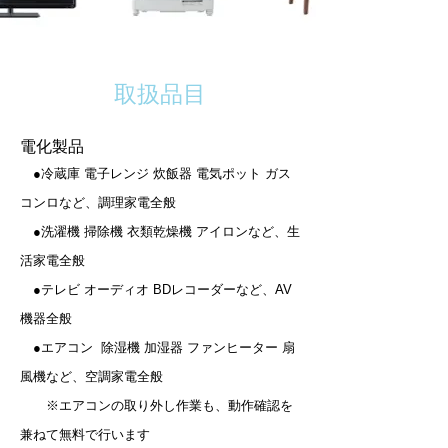
取扱品目
電化製品
●冷蔵庫 電子レンジ 炊飯器 電気ポット ガス
コンロなど、調理家電全般
●洗濯機 掃除機 衣類乾燥機 アイロンなど、生
活家電全般
●テレビ オーディオ BDレコーダーなど、AV
機器全般
●エアコン 除湿機 加湿器 ファンヒーター 扇
風機など、空調家電全般
※エアコンの取り外し作業も、動作確認を
兼ねて無料で行います